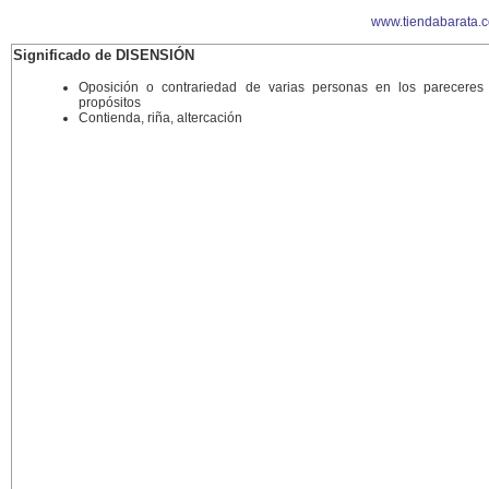
www.tiendabarata.
Significado de DISENSIÓN
Oposición o contrariedad de varias personas en los pareceres
propósitos
Contienda, riña, altercación