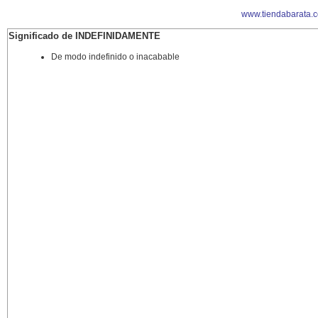
www.tiendabarata.
Significado de INDEFINIDAMENTE
De modo indefinido o inacabable