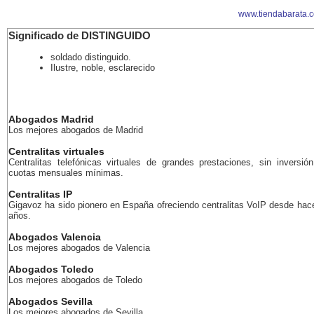
www.tiendabarata.
Significado de DISTINGUIDO
soldado distinguido.
Ilustre, noble, esclarecido
Abogados Madrid
Los mejores abogados de Madrid
Centralitas virtuales
Centralitas telefónicas virtuales de grandes prestaciones, sin inversión
cuotas mensuales mínimas.
Centralitas IP
Gigavoz ha sido pionero en España ofreciendo centralitas VoIP desde ha
años.
Abogados Valencia
Los mejores abogados de Valencia
Abogados Toledo
Los mejores abogados de Toledo
Abogados Sevilla
Los mejores abogados de Sevilla